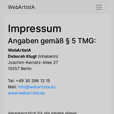
WebArtistA
Impressum
Angaben gemäß § 5 TMG:
WebArtistA
Deborah Klugt
(Inhaberin)
Joachim-Karnatz-Allee 27
10557 Berlin
Tel: +49 30 396 13 15
Mail:
info@webartista.eu
www.webartista.eu
Verantwortlich für die Inhalte dieser