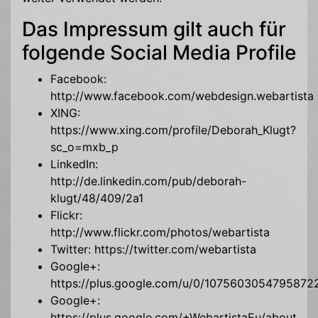
Das Impressum gilt auch für
folgende Social Media Profile
Facebook:
http://www.facebook.com/webdesign.webartista
XING:
https://www.xing.com/profile/Deborah_Klugt?
sc_o=mxb_p
LinkedIn:
http://de.linkedin.com/pub/deborah-
klugt/48/409/2a1
Flickr:
http://www.flickr.com/photos/webartista
Twitter: https://twitter.com/webartista
Google+:
https://plus.google.com/u/0/1075603054795872
Google+:
https://plus.google.com/+WebartistaEu/about